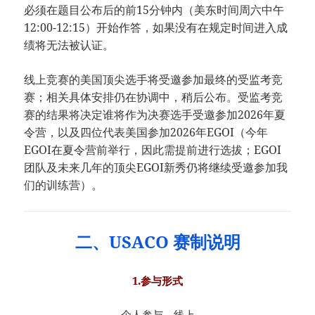
必须在题目公布后的前15分钟内（美东时间周六中午
12:00-12:15）开始作答，如果没有在规定时间进入成
绩将无法被认证。
线上竞赛的美国顶尖选手将受邀参加最终的受监考竞
赛；相关具体安排仍在协调中，稍后公布。受监考竞
赛的结果将决定谁将作为决赛选手受邀参加2026年夏
令营，以及四位代表美国参加2026年EGOI（今年
EGOI在夏令营前举行，因此需提前进行选拔；EGOI
团队及未来几年的顶尖EGOI新秀仍将继续受邀参加我
们的训练营）。
二、USACO 赛制说明
1.参与形式
个人参与，线上