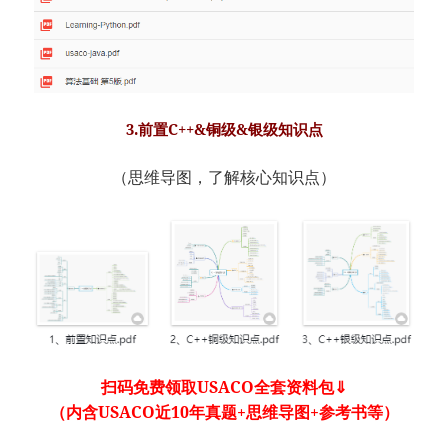
3.前置C++&铜级&银级知识点
（思维导图，了解核心知识点）
扫码免费领取USACO全套资料包⇓
（内含USACO近10年真题+思维导图+参考书等）