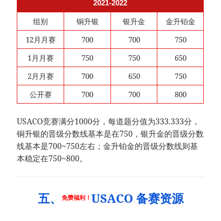
2021-2022
组别
铜升银
银升金
金升铂金
12月月赛
700
700
750
1月月赛
750
750
650
2月月赛
700
650
750
公开赛
700
700
800
USACO竞赛满分1000分，每道题分值为333.333分，
铜升银的晋级分数线基本是在750，银升金的晋级分数
线基本是700~750左右；金升铂金的晋级分数线则基
本稳定在750~800。
五、
USACO 备赛资源
免费福利！