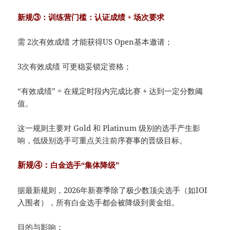
新规③：训练营门槛：认证成绩 + 场次要求
需 2次有效成绩 才能获得US Open基本邀请；
3次有效成绩 可更稳妥锁定资格；
“有效成绩” = 在规定时段内完成比赛 + 达到一定分数阈
值。
这一规则主要对 Gold 和 Platinum 级别的选手产生影
响，低级别选手可重点关注前序赛事的晋级目标。
新规④：
白金选手“集体降级”
据最新规则，2026年新赛季除了极少数顶尖选手（如IOI
入围者），所有白金选手都会被降级到黄金组。
目的与影响：