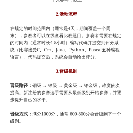
2.活动流程
在规定的时间范围内（通常是4天，期间覆盖一个周
末），参赛者可以在线查看比赛题目。参赛者需要在规定
的时间内（通常时长4-5小时）编写代码并提交到评分系
统（比赛接受C、C++、Java、Python、Pascal五种编程
语言）。代码提交后，系统会自动给出评分。
3.晋级机制
晋级路径：
铜级 → 银级 → 黄金级 → 铂金级，难度依次
提高。新注册的参赛选手需要从最低级别开始参赛，并逐
步提升自己的水平。
晋级方式：
满分1000分，通常 600-800分会晋级到下一个
级别。