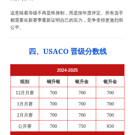
这意味着等级不再是终身制，而是按年度评定。所有选手
都需要在新赛季重新证明自己的实力，竞争变得更激烈和
公平。
四、USACO 晋级分数线
2024-2025
组别
铜升银
银升金
银升金
12月月赛
700
700
700
1月月赛
700
700
700
2月月赛
700
700
700
公开赛
700
750
850