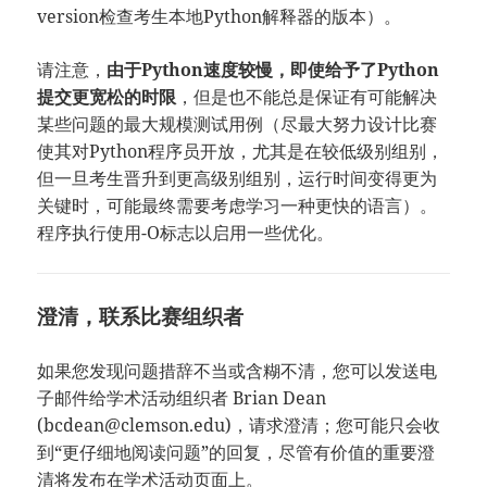
version检查考生本地Python解释器的版本）。
请注意，
由于Python速度较慢，即使给予了Python
提交更宽松的时限
，但是也不能总是保证有可能解决
某些问题的最大规模测试用例（尽最大努力设计比赛
使其对Python程序员开放，尤其是在较低级别组别，
但一旦考生晋升到更高级别组别，运行时间变得更为
关键时，可能最终需要考虑学习一种更快的语言）。
程序执行使用-O标志以启用一些优化。
澄清，联系比赛组织者
如果您发现问题措辞不当或含糊不清，您可以发送电
子邮件给学术活动组织者 Brian Dean
(bcdean@clemson.edu)，请求澄清；您可能只会收
到“更仔细地阅读问题”的回复，尽管有价值的重要澄
清将发布在学术活动页面上。