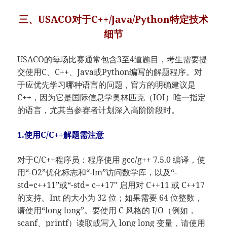
三、USACO对于C++/Java/Python特定技术
细节
USACO的每场比赛通常包含3至4道题目，考生需要提
交使用C、C++、Java或Python编写的解题程序。对
于应优先学习哪种语言的问题，官方的明确建议是
C++，因为它是国际信息学奥林匹克（IOI）唯一指定
的语言，尤其当参赛者计划深入高阶阶段时。
1.使用C/C++解题需注意
对于C/C++程序员：程序使用 gcc/g++ 7.5.0 编译，使
用“-O2”优化标志和“-lm”访问数学库，以及“-
std=c++11”或“-std= c++17" 启用对 C++11 或 C++17
的支持。Int 的大小为 32 位；如果需要 64 位整数，
请使用“long long”。要使用 C 风格的 I/O（例如，
scanf、printf）读取或写入 long long 变量，请使用