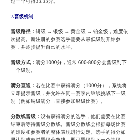
过一个可得33.33分。
7.晋级机制
晋级路径：
铜级 → 银级 → 黄金级 → 铂金级，难度依
次提高。新注册的参赛选手需要从最低级别开始参
赛，并逐步提升自己的水平。
晋级方式：
满分1000分，通常 600-800分会晋级到下
一个级别。
满分直通：
若在比赛中获得满分（1000分），系统将
立即提示晋级，并允许在同一赛季内继续挑战下一级
别（例如铜级满分→直接参加银级比赛）。
分数线晋级：
没有获得满分的选手，他们需要在比赛
结束后等待晋级分数线。晋级分数线会根据每场比赛
的难度和参赛者的整体表现进行划定。选手的得分如
果达到或超过晋级分数线，即可晋级到下一个等级。