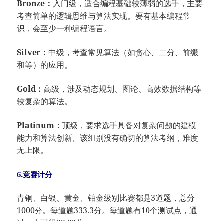
Bronze：
入门级，适合编程基础较薄弱的选手，主要
考查简单的逻辑思维与算法实现。要有基本编程常
识，会至少一种编程语言。
Silver：
中级，考查常见算法（如贪心、二分、前缀
和等）的应用。
Gold：
高级，涉及动态规划、图论、高效数据结构等
较复杂的算法。
Platinum：
顶级，要求选手具备对复杂问题的建模
能力和算法创新。该组别没有确切的算法考纲，难度
无上限。
6.竞赛计分
青铜、白银、黄金、铂金级别比赛都是3道题，总分
1000分。每道题333.3分。每道题有10个测试点，通