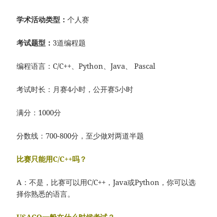
学术活动类型：
个人赛
考试题型：
3道编程题
编程语言：C/C++、Python、Java、 Pascal
考试时长：月赛4小时，公开赛5小时
满分：1000分
分数线：700-800分，至少做对两道半题
比赛只能用C/C++吗？
A：不是，比赛可以用C/C++，Java或Python，你可以选
择你熟悉的语言。
USACO一般在什么时候考试？