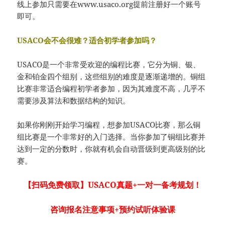
线上参加只需要在www.usaco.org提前注册好一个账号
即可。
USACO会不会很难？适合初学者参加吗？
USACO是一个非常受欢迎的编程比赛，它分为铜、银、
金和铂金四个组别，这些组别的难度是逐渐递增的。铜组
比赛非常适合编程初学者参加，因为其难度不高，几乎不
需要涉及算法和数据结构的知识。
如果你刚刚开始学习编程，想参加USACO比赛，那么铜
组比赛是一个非常好的入门选择。当你参加了铜组比赛并
达到一定的分数时，你就有机会自动晋级到更高级别的比
赛。
【扫码免费领取】USACO真题+一对一备考规划！
咨询报名注意事项+预约试听体验课