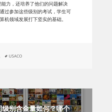
编程能力，还培养了他们的问题解决
通过参加这些级别的考试，学生可
算机领域发展打下坚实的基础。
标
讯
USACO
签
不同级别含金量如何？哪个