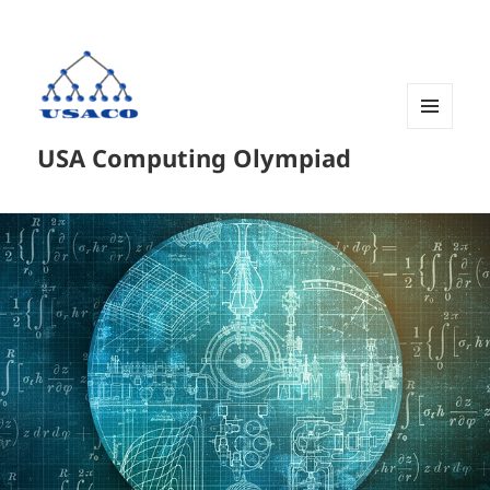
菜单和
USA Computing Olympiad
挂件