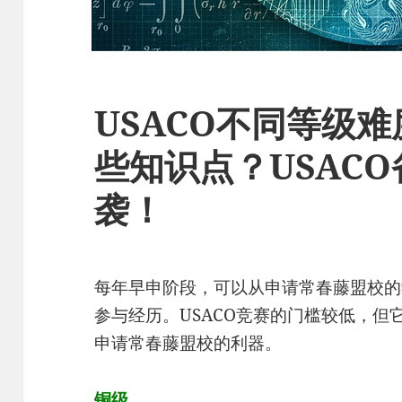
USACO不同等级
些知识点？USAC
袭！
每年早申阶段，可以从申请常春藤盟校的
参与经历。USACO竞赛的门槛较低，
申请常春藤盟校的利器。
铜级