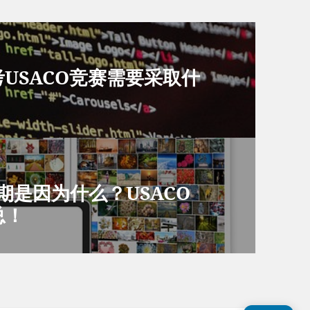
考USACO竞赛需要采取什
期是因为什么？USACO
总！