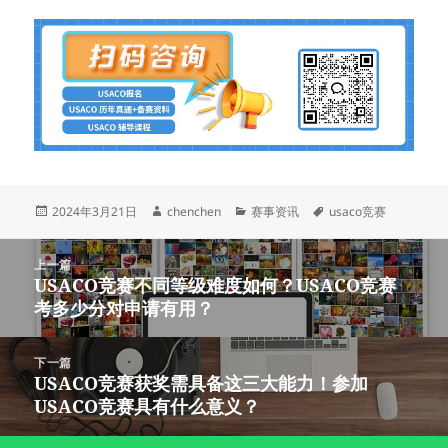
发
作
分
标
2024年3月21日
chenchen
赛事资讯
usaco竞赛
布
者
类
签
于
文
上一篇
章
USACO竞赛不同等级难度如何？USACO竞赛
上
导
考多少分对申请有用？
篇
航
文
章：
下一篇
USACO竞赛获奖需具备这三大能力！参加
下
USACO竞赛具有什么意义？
篇
文