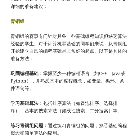
详细的准备建议：
青铜组
青铜组的赛事专门针对具备一些基础编程知识但缺乏算法
经验的学生。对于计算机零基础的同学们来说，从青铜组
开始建立自己的编程基础是非常好的起点。以下是具体的
准备方法：
巩固编程基础：
掌握至少一种编程语言（如C++、Java或
Python），并熟悉基本的编程概念，如变量、循环、条
件语句等。
学习基础算法：
包括排序算法（如冒泡排序、选择排
序）、基本的搜索算法（如线性搜索、二分搜索）等。
练习青铜组问题：
通过练习青铜组的问题，熟悉基础编程
概念和简单算法的应用。