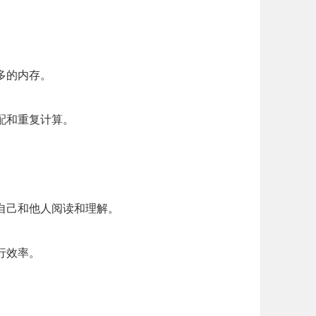
多的内存。
配和重复计算。
自己和他人阅读和理解。
行效率。