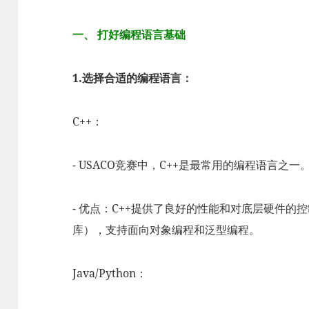
一、 打好编程语言基础
1.选择合适的编程语言：
C++：
- USACO竞赛中，C++是最常用的编程语言之一
- 优点：C++提供了良好的性能和对底层硬件的
库），支持面向对象编程和泛型编程。
Java/Python：