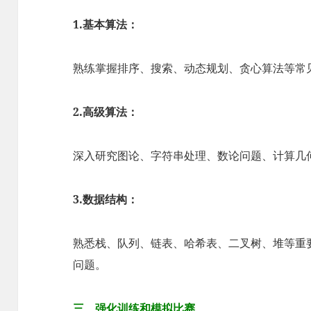
1.基本算法：
熟练掌握排序、搜索、动态规划、贪心算法等常
2.高级算法：
深入研究图论、字符串处理、数论问题、计算几
3.数据结构：
熟悉栈、队列、链表、哈希表、二叉树、堆等重
问题。
三、强化训练和模拟比赛