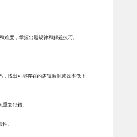
型和难度，掌握出题规律和解题技巧。
码，找出可能存在的逻辑漏洞或效率低下
免重复犯错。
读性。