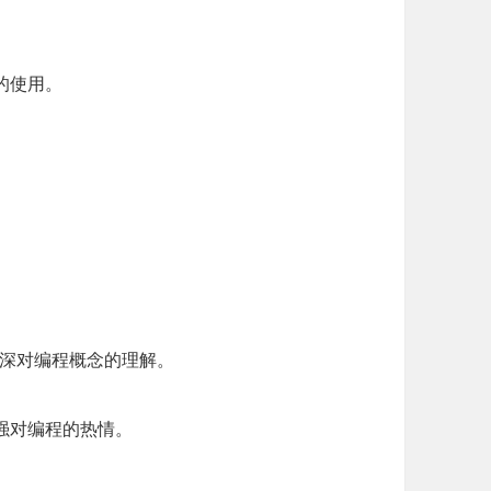
的使用。
加深对编程概念的理解。
强对编程的热情。