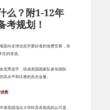
什么？附1-12年
赛备考规划！
一项面向全球信息学爱好者的免费竞赛，其
学生的首选。
四名优秀选手，组成美国国家队参加国际
者的高水平和比赛的高含金量。
赛优势
在申请美国顶尖大学时具有很高的认可度，