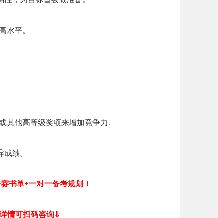
更高水平。
别或其他高等级奖项来增加竞争力。
异成绩。
备赛书单+一对一备考规划！
详情可扫码咨询⇓