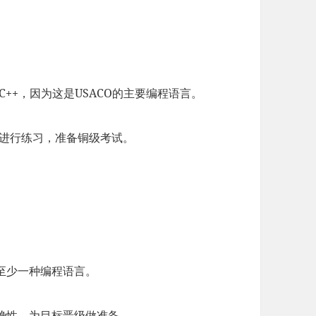
C++，因为这是USACO的主要编程语言。
库进行练习，准备铜级考试。
至少一种编程语言。
确性，为目标晋级做准备。