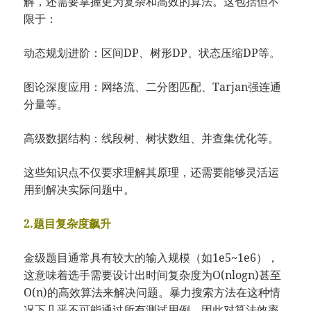
解，还需要掌握更为复杂和高效的算法。这包括但不
限于：
动态规划进阶：区间DP、树形DP、状态压缩DP等。
图论深度应用：网络流、二分图匹配、Tarjan强连通
分量等。
高级数据结构：线段树、树状数组、并查集优化等。
这些知识点不仅要求理解其原理，还需要能够灵活运
用到解决实际问题中。
2.题目复杂度飙升
金级题目通常具有较大的输入规模（如1e5~1e6），
这意味着选手需要设计出时间复杂度为O(nlogn)甚至
O(n)的高效算法来解决问题。暴力搜索方法在这种情
况下几乎不可能通过所有测试用例，因此对算法效率