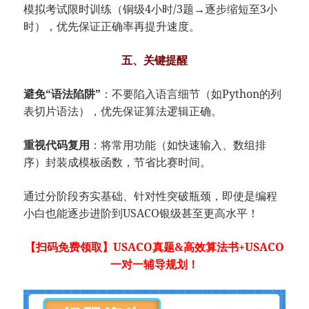
模拟考试限时训练（铜级4小时/3题→逐步缩短至3小
时），优先保证正确率再提升速度。
五、关键提醒​
避免“语法陷阱”​
​：不要陷入语言细节（如Python的列
表切片语法），优先保证算法逻辑正确。
​重视代码复用​
​：将常用功能（如快速输入、数组排
序）封装成模板函数，节省比赛时间。
通过分阶段夯实基础、针对性突破瓶颈，即使是编程
小白也能逐步进阶到USACO银级甚至更高水平！
【扫码免费领取】USACO真题&高效算法书+USACO
一对一辅导规划！