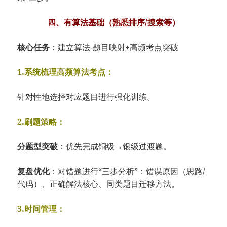
​四、有算法基础（熟悉排序/搜索等）​
​核心任务​
​：建立算法-题目映射+高频考点突破
1.系统梳理​​高频算法考点​​：
针对性地选择对应题目进行强化训练。
​2.刷题策略​​：
分题型突破​
​：优先完成铜级→银级过渡题。
​复盘优化​
​：对错题进行“三步分析”：错误原因（思路/
代码）、正确解法核心、同类题目迁移方法。
3.​​时间管理​​：