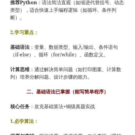
​推荐Python​
​：语法简洁直观（如缩进代替括号、动态
类型），适合快速上手编程逻辑（如循环、条件判
断）。
2.​​学习重点​​：
​基础语法​
​：变量、数据类型、输入/输出、条件语句
（if-else）、循环（for/while）、函数定义。
​计算思维​
​：通过解决简单问题（如打印图案、计算数
列）培养分解问题、设计步骤的能力。
二、基础语法已掌握（能写简单程序）​
​核心任务​
​：攻克基础算法+铜级真题实战
1.​​必学算法​​：