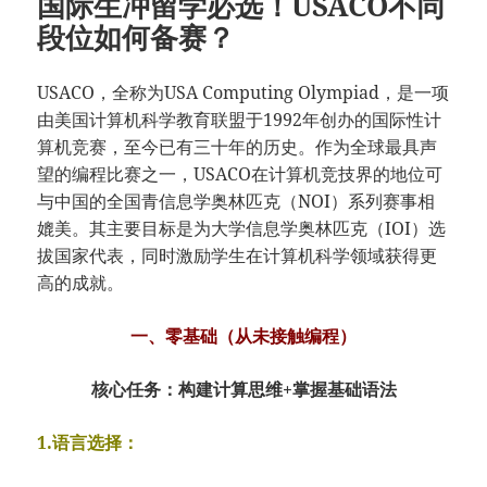
国际生冲留学必选！USACO不同
段位如何备赛？
USACO，全称为USA Computing Olympiad，是一项
由美国计算机科学教育联盟于1992年创办的国际性计
算机竞赛，至今已有三十年的历史。作为全球最具声
望的编程比赛之一，USACO在计算机竞技界的地位可
与中国的全国青信息学奥林匹克（NOI）系列赛事相
媲美。其主要目标是为大学信息学奥林匹克（IOI）选
拔国家代表，同时激励学生在计算机科学领域获得更
高的成就。
一、零基础（从未接触编程）​
​​核心任务​​：构建计算思维+掌握基础语法
​1.语言选择​​：