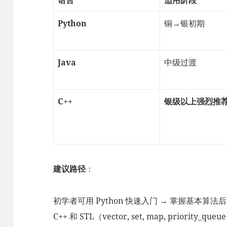
Python
铜→银初期
Java
中级过渡
C++
银级以上强烈推
建议路径
：
初学者可用 Python 快速入门 → 掌握基本算法
C++ 和 STL（vector, set, map, priority_que