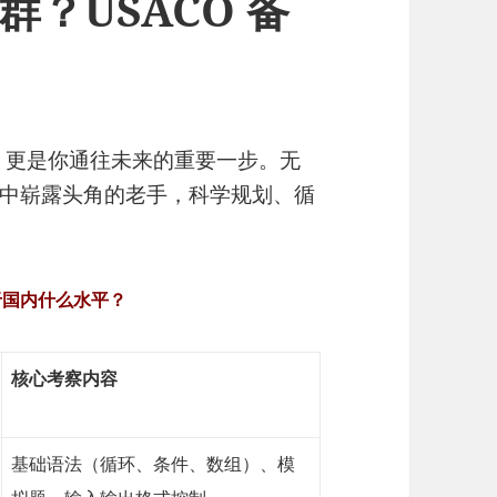
群？USACO 备
台，更是你通往未来的重要一步。无
中崭露头角的老手，科学规划、循
于国内什么水平？
核心考察内容
基础语法（循环、条件、数组）、模