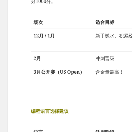
分1000分。
场次
适合目标
12月 / 1月
新手试水、积累
2月
冲刺晋级
3月公开赛（US Open）
含金量最高！
编程语言选择建议
语言
适用阶段