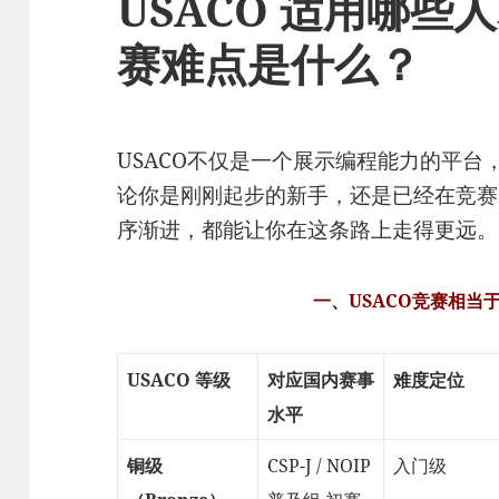
USACO 适用哪些人
赛难点是什么？
USACO不仅是一个展示编程能力的平
论你是刚刚起步的新手，还是已经在竞赛
序渐进，都能让你在这条路上走得更远。
一、USACO竞赛相当
USACO 等级
对应国内赛事
难度定位
水平
铜级
CSP-J / NOIP
入门级