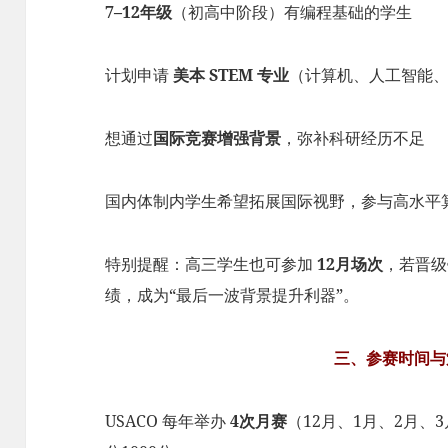
7–12年级
（初高中阶段）有编程基础的学生
计划申请
美本 STEM 专业
（计算机、人工智能
想通过
国际竞赛增强背景
，弥补科研经历不足
国内体制内学生希望拓展国际视野，参与高水平
特别提醒：高三学生也可参加
12月场次
，若晋
绩，成为“最后一波背景提升利器”。
三、参赛时间与
USACO 每年举办
4次月赛
（12月、1月、2月、