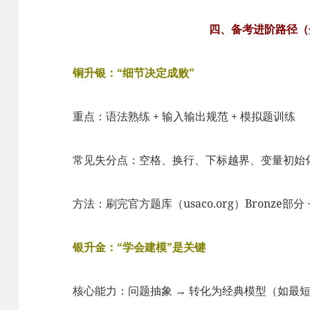
四、备考进阶路径（
铜升银：“细节决定成败”
重点：语法熟练 + 输入输出规范 + 模拟题训练
常见失分点：空格、换行、下标越界、变量初始
方法：刷完官方题库（usaco.org）Bronze部分 
银升金：“学会建模”是关键
核心能力：问题抽象 → 转化为经典模型（如最短