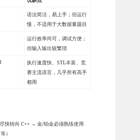
语法简洁，易上手；但运行
慢，不适用于大数据量题目
运行效率尚可，调试方便；
但输入输出较繁琐
荐
执行速度快、STL丰富、竞
赛主流语言，几乎所有高手
都用
后尽快转向 C++ → 金/铂金必须熟练使用
ue 等）