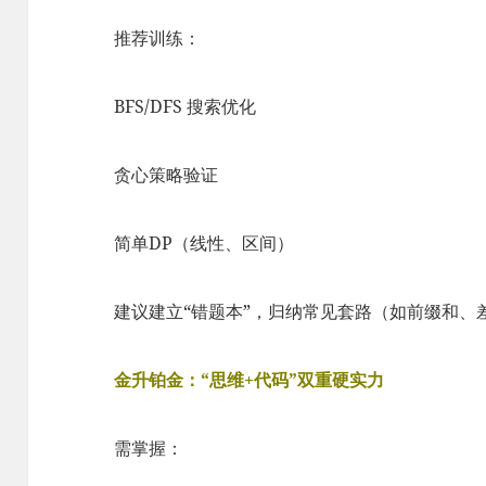
推荐训练：
BFS/DFS 搜索优化
贪心策略验证
简单DP（线性、区间）
建议建立“错题本”，归纳常见套路（如前缀和、
金升铂金：“思维+代码”双重硬实力
需掌握：