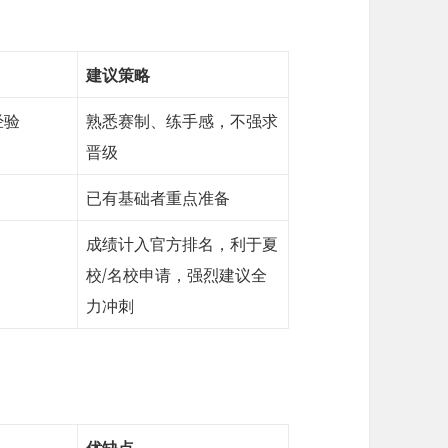
建议策略
经验
熟悉赛制、练手感，不强求
晋级
已有基础者重点准备
成绩计入官方排名，利于夏
校/名校申请，强烈建议全
力冲刺
优缺点