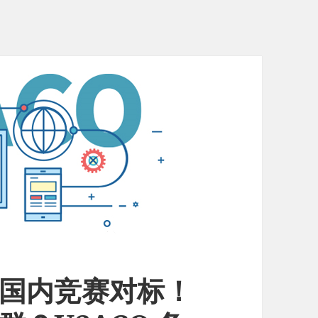
与国内竞赛对标！