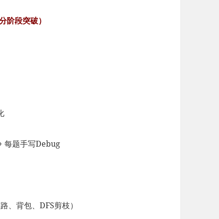
分阶段突破）
化
+ 每题手写Debug
路、背包、DFS剪枝）