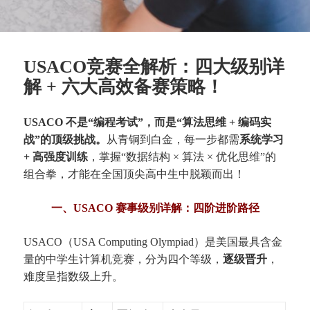
USACO竞赛全解析：四大级别详
解 + 六大高效备赛策略！
USACO 不是“编程考试”，而是“算法思维 + 编码实
战”的顶级挑战。
从青铜到白金，每一步都需
系统学习
+ 高强度训练
，掌握“数据结构 × 算法 × 优化思维”的
组合拳，才能在全国顶尖高中生中脱颖而出！
一、USACO 赛事级别详解：四阶进阶路径
USACO（USA Computing Olympiad）是美国最具含金
量的中学生计算机竞赛，分为四个等级，
逐级晋升
，
难度呈指数级上升。