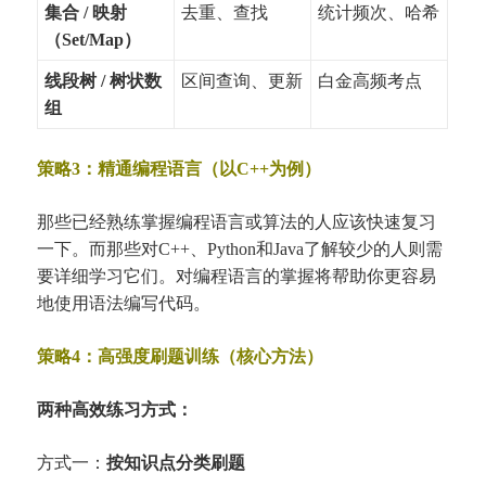
集合 / 映射
去重、查找
统计频次、哈希
（Set/Map）
线段树 / 树状数
区间查询、更新
白金高频考点
组
策略3：精通编程语言（以C++为例）
那些已经熟练掌握编程语言或算法的人应该快速复习
一下。而那些对C++、Python和Java了解较少的人则需
要详细学习它们。对编程语言的掌握将帮助你更容易
地使用语法编写代码。
策略4：高强度刷题训练（核心方法）
两种高效练习方式：
方式一：
按知识点分类刷题