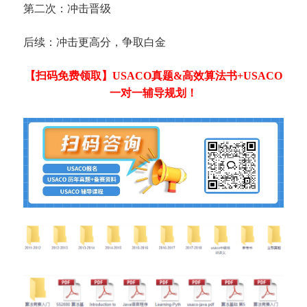
第二次：冲击晋级
后续：冲击更高分，争取白金
【扫码免费领取】USACO真题&高效算法书+USACO
一对一辅导规划！