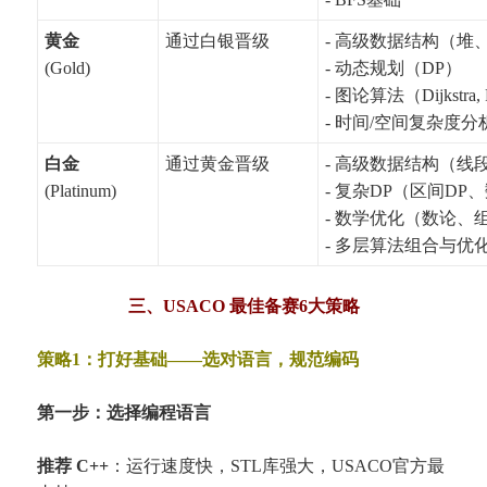
黄金
通过白银晋级
- 高级数据结构（堆
(Gold)
- 动态规划（DP）
- 图论算法（Dijkstra, 
- 时间/空间复杂度分
白金
通过黄金晋级
- 高级数据结构（
(Platinum)
- 复杂DP（区间DP
- 数学优化（数论、
- 多层算法组合与优
三、USACO 最佳备赛6大策略
策略1：打好基础——选对语言，规范编码
第一步：选择编程语言
推荐 C++
：运行速度快，STL库强大，USACO官方最