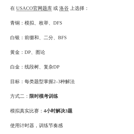
在
USACO官网题库
或
洛谷
上选择：
青铜：模拟、枚举、DFS
白银：前缀和、二分、BFS
黄金：DP、图论
白金：线段树、复杂DP
目标：每类题型掌握2–3种解法
方式二：
限时模考训练
模拟真实比赛：
4小时解决3题
使用计时器，训练节奏感