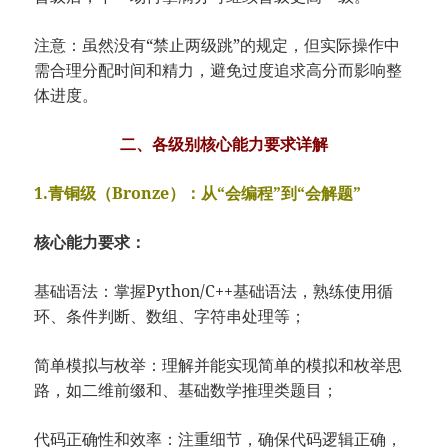
注意：虽然没有“禁止两级跳”的规定，但实际操作中
需合理分配时间和精力，避免过度追求高分而影响整
体进度。
二、各级别核心能力要求详解
1.青铜级（Bronze）：从“会编程”到“会解题”
核心能力要求：
基础语法：掌握Python/C++基础语法，熟练使用循
环、条件判断、数组、字符串处理等；
简单模拟与枚举：理解并能实现简单的模拟和枚举思
路，如二维前缀和、基础数学推理类题目；
代码正确性和效率：注重细节，确保代码逻辑正确，