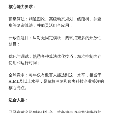
核心能力要求：
顶级算法：精通图论、高级动态规划、线段树、并查
集等复杂算法，并能灵活组合应用；
开放性题目：应对无固定模板、测试点繁多的开放性
题目；
优化与调试：熟悉各种算法优化技巧，精准控制内存
使用和运行时间；
全球竞争：每年仅有数百人能达到这一水平，相当于
AIME及以上水平，是藤校冲刺和顶尖科技企业关注的
核心亮点。
适合人群：
已经在黄金级别表现出色，准备冲击顶尖算法挑战的