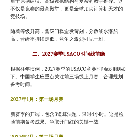
重于原创建模、高级数据结构与复杂的数学推导。这
不仅是竞赛的最高殿堂，更是全球顶尖计算机天才的
竞技场。
随着等级升高，晋级门槛愈发苛刻，分数线水涨船
高，晋级率持续走低，竞争之激烈可见一斑。
二、2027赛季USACO时间线前瞻
根据往年惯例，2027赛季的USACO竞赛时间线推测如
下。中国学生应重点关注前三场线上月赛，合理规划
备考时间。
2027年1月：第一场月赛
新赛季的开端，包含3道算法题，限时4小时。这是检
验前期备考成果、争取开门红的关键一战。
2027年2月：第二场月赛