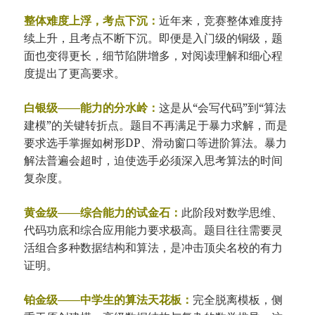
整体难度上浮，考点下沉：
近年来，竞赛整体难度持
续上升，且考点不断下沉。即便是入门级的铜级，题
面也变得更长，细节陷阱增多，对阅读理解和细心程
度提出了更高要求。
白银级——能力的分水岭：
这是从“会写代码”到“算法
建模”的关键转折点。题目不再满足于暴力求解，而是
要求选手掌握如树形DP、滑动窗口等进阶算法。暴力
解法普遍会超时，迫使选手必须深入思考算法的时间
复杂度。
黄金级——综合能力的试金石：
此阶段对数学思维、
代码功底和综合应用能力要求极高。题目往往需要灵
活组合多种数据结构和算法，是冲击顶尖名校的有力
证明。
铂金级——中学生的算法天花板：
完全脱离模板，侧