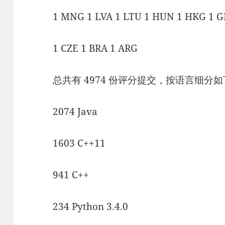
1 MNG 1 LVA 1 LTU 1 HUN 1 HKG 1 G
1 CZE 1 BRA 1 ARG
总共有 4974 份评分提交，按语言细分
2074 Java
1603 C++11
941 C++
234 Python 3.4.0