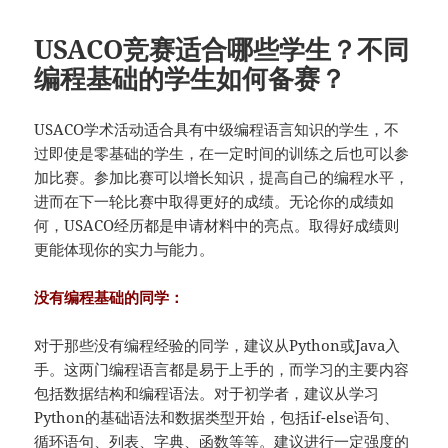
USACO竞赛适合哪些学生？不同
编程基础的学生如何备赛？
USACO学术活动适合具有中级编程语言知识的学生，不
过即使是零基础的学生，在一定时间的训练之后也可以参
加比赛。参加比赛可以增长知识，提高自己的编程水平，
进而在下一轮比赛中取得更好的成绩。无论你的成绩如
何，USACO经历都是申请材料中的亮点。取得好成绩则
更能体现你的实力与能力。
没有编程基础的同学：
对于那些没有编程经验的同学，建议从Python或Java入
手。这两门编程语言都是易于上手的，而学习的主要内容
包括数据结构和编程语法。对于初学者，建议从学习
Python的基础语法和数据类型开始，包括if-else语句、
循环语句、列表、字典、函数等等。建议进行一定强度的