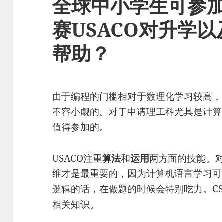
全球中小学生可参
赛USACO对升学
帮助？
由于编程的门槛相对于数理化学习较高，
不容小觑的。对于申请理工科尤其是计算
值得参加的。
USACO注重
算法
和
运用
两方面的技能。
维才是最重要的，因为计算机语言学习可
逻辑的话，在做题的时候会特别吃力。CS
相关知识。