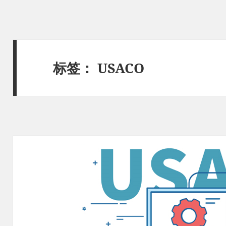
标签：
USACO